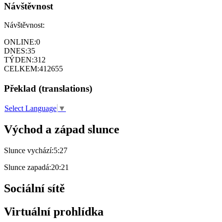
Návštěvnost
Návštěvnost:
ONLINE:
0
DNES:
35
TÝDEN:
312
CELKEM:
412655
Překlad (translations)
Select Language
▼
Východ a západ slunce
Slunce vychází:
5:27
Slunce zapadá:
20:21
Sociální sítě
Virtuální prohlídka