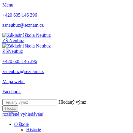
Menu
+420 605 146 396
zsneubuz@seznam.cz
ZŠ
Neubuz
ZŠ
Neubuz
+420 605 146 396
zsneubuz@seznam.cz
Mapa webu
Facebook
Hledaný výraz
Hledat
rozšířené vyhledávání
O škole
Historie