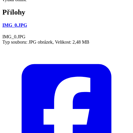
Přílohy
IMG_0.JPG
IMG_0.JPG
Typ souboru: JPG obrázek, Velikost: 2,48 MB