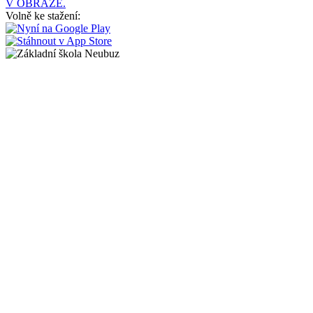
V OBRAZE.
Volně ke stažení: