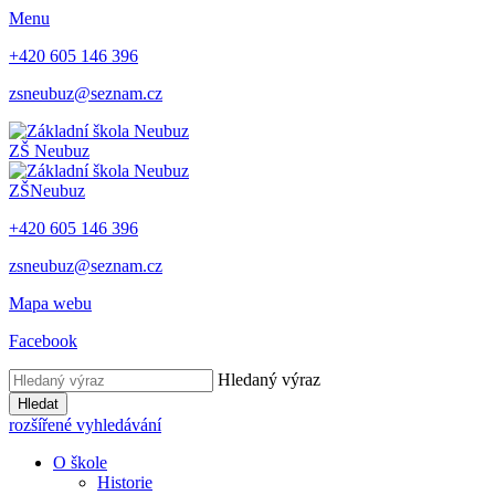
Menu
+420 605 146 396
zsneubuz@seznam.cz
ZŠ
Neubuz
ZŠ
Neubuz
+420 605 146 396
zsneubuz@seznam.cz
Mapa webu
Facebook
Hledaný výraz
Hledat
rozšířené vyhledávání
O škole
Historie