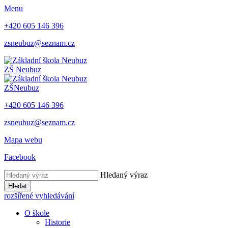
Menu
+420 605 146 396
zsneubuz@seznam.cz
ZŠ
Neubuz
ZŠ
Neubuz
+420 605 146 396
zsneubuz@seznam.cz
Mapa webu
Facebook
Hledaný výraz
Hledat
rozšířené vyhledávání
O škole
Historie