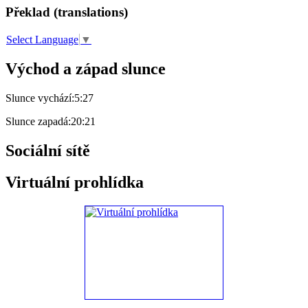
Překlad (translations)
Select Language
▼
Východ a západ slunce
Slunce vychází:
5:27
Slunce zapadá:
20:21
Sociální sítě
Virtuální prohlídka