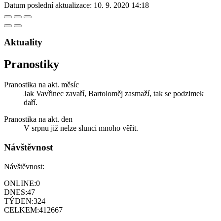
Datum poslední aktualizace:
10. 9. 2020 14:18
Aktuality
Pranostiky
Pranostika na akt. měsíc
Jak Vavřinec zavaří, Bartoloměj zasmaží, tak se podzimek
daří.
Pranostika na akt. den
V srpnu již nelze slunci mnoho věřit.
Návštěvnost
Návštěvnost:
ONLINE:
0
DNES:
47
TÝDEN:
324
CELKEM:
412667