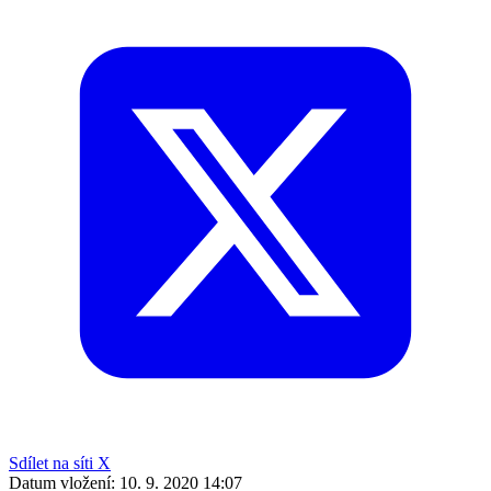
Sdílet na síti X
Datum vložení:
10. 9. 2020 14:07