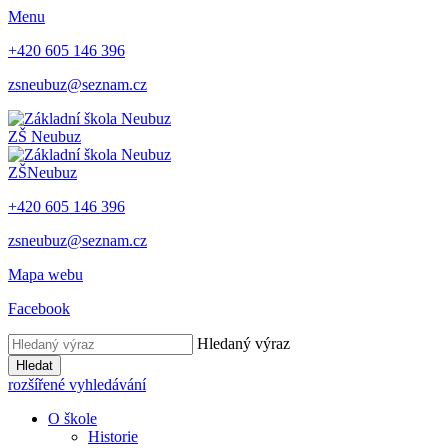
Menu
+420 605 146 396
zsneubuz@seznam.cz
ZŠ
Neubuz
ZŠ
Neubuz
+420 605 146 396
zsneubuz@seznam.cz
Mapa webu
Facebook
Hledaný výraz
Hledat
rozšířené vyhledávání
O škole
Historie