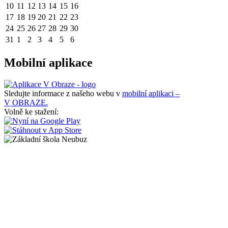
10
11
12
13
14
15
16
17
18
19
20
21
22
23
24
25
26
27
28
29
30
31
1
2
3
4
5
6
Mobilní aplikace
Sledujte informace z našeho webu v
mobilní aplikaci –
V OBRAZE.
Volně ke stažení: