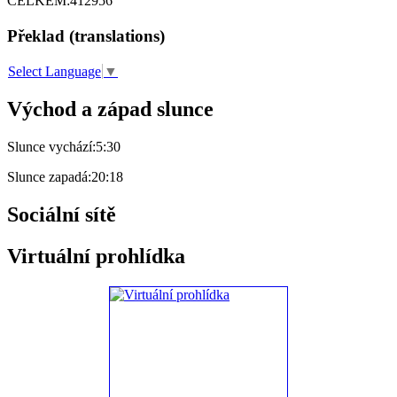
CELKEM:
412956
Překlad (translations)
Select Language
▼
Východ a západ slunce
Slunce vychází:
5:30
Slunce zapadá:
20:18
Sociální sítě
Virtuální prohlídka